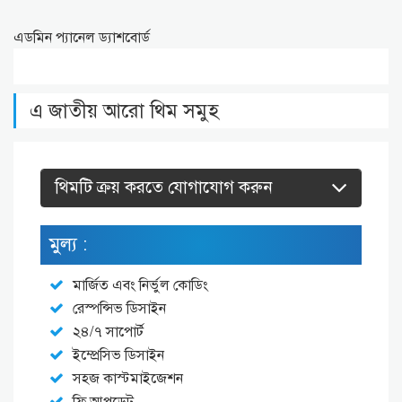
এডমিন প্যানেল ড্যাশবোর্ড
এ জাতীয় আরো থিম সমুহ
থিমটি ক্রয় করতে যোগাযোগ করুন
মুল্য :
মার্জিত এবং নির্ভুল কোডিং
রেস্পন্সিভ ডিসাইন
২৪/৭ সাপোর্ট
ইম্প্রেসিভ ডিসাইন
সহজ কাস্টমাইজেশন