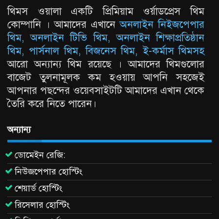
থিমস ওয়ালা একটি প্রিমিয়াম ওর্য়াডপ্রেস থিম
কোম্পানি । আমাদের এখানে
অনলাইন নিইজপেপার
থিম, অনলাইন টিভি থিম, অনলাইন শিক্ষাপ্রতিষ্ঠান
থিম, পার্সনাল থিম, বিজনেস থিম, ই-কর্মাস থিমসহ
আরো অন্যান্য থিম রয়েছে । আমাদের থিমগুলোর
বাজেট তুলনামূলক কম হওয়ায় আপনি সহজেই
আপনার পছন্দের ওয়েবসাইটটি আমাদের এখান থেকে
তৈরি করে নিতে পারেন।
অন্যান্য
ডোমেইন রেজি:
নিউজপেপার হোস্টিং
শেয়ার্ড হোস্টিং
রিসেলার হোস্টিং