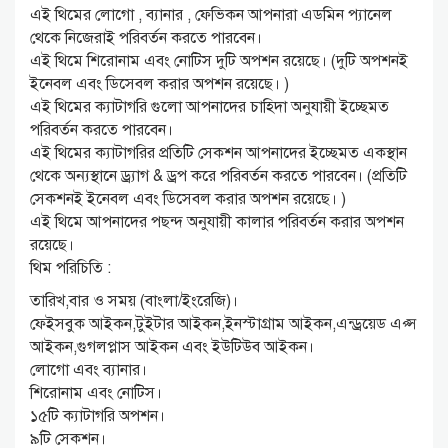
এই থিমের লোগো , ব্যানার , ফেভিকন আপনারা এডমিন প্যানেল
থেকে নিজেরাই পরিবর্তন করতে পারবেন।
এই থিমে শিরোনাম এবং নোটিস দুটি অপশন রয়েছে। (দুটি অপশনই
ইনেবল এবং ডিসেবল করার অপশন রয়েছে। )
এই থিমের ক্যাটাগরি গুলো আপনাদের চাহিদা অনুযায়ী ইচ্ছেমত
পরিবর্তন করতে পারবেন।
এই থিমের ক্যাটাগরির প্রতিটি সেকশন আপনাদের ইচ্ছেমত একস্থান
থেকে অন্যস্থানে ড্র্যাগ & ড্রপ করে পরিবর্তন করতে পারবেন। (প্রতিটি
সেকশনই ইনেবল এবং ডিসেবল করার অপশন রয়েছে। )
এই থিমে আপনাদের পছন্দ অনুযায়ী কালার পরিবর্তন করার অপশন
রয়েছে।
থিম পরিচিতি :
তারিখ,বার ও সময় (বাংলা/ইংরেজি)।
ফেইসবুক আইকন,টুইটার আইকন,ইনস্টাগ্রাম আইকন,এন্ড্রয়েড এপ্স
আইকন,গুগলপ্লাস আইকন এবং ইউটিউব আইকন।
লোগো এবং ব্যানার।
শিরোনাম এবং নোটিস।
১৫টি ক্যাটাগরি অপশন।
৯টি সেকশন।