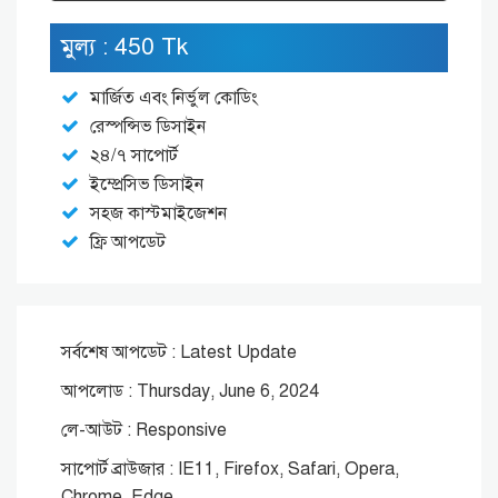
মুল্য : 450 Tk
মার্জিত এবং নির্ভুল কোডিং
রেস্পন্সিভ ডিসাইন
২৪/৭ সাপোর্ট
ইম্প্রেসিভ ডিসাইন
সহজ কাস্টমাইজেশন
ফ্রি আপডেট
সর্বশেষ আপডেট : Latest Update
আপলোড : Thursday, June 6, 2024
লে-আউট : Responsive
সাপোর্ট ব্রাউজার : IE11, Firefox, Safari, Opera,
Chrome, Edge