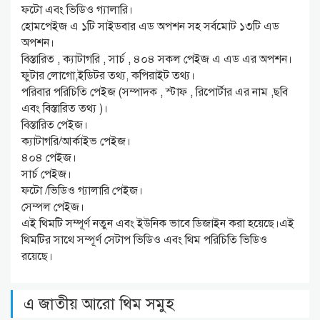
ফটো এবং ভিডিও গ্যালারি।
হোমপেইজ এ ১টি সাইডবার এড অপশন সহ সর্বমোট ১৩টি এড
অপশন।
বিস্তারিত , ক্যাটাগরি , সার্চ , ৪০৪ সকল পেইজ এ এড এর অপশন।
ফুটার লোগো,ইডিটর তথ্য, কপিরাইট তথ্য।
পরিবার পরিচিতি পেইজ (সম্পাদক , স্টাফ , রিপোর্টার এর নাম ,ছবি
এবং বিস্তারিত তথ্য )।
বিস্তারিত পেইজ।
ক্যাটাগরি/আর্কাইভ পেইজ।
৪০৪ পেইজ।
সার্চ পেইজ।
ফটো /ভিডিও গ্যালারি পেইজ।
সেম্পল পেইজ।
এই থিমটি সম্পূর্ণ নতুন এবং ইউনিক ভাবে ডিজাইন করা হয়েছে।এই
থিমটির সাথে সম্পূর্ণ সেটাপ ভিডিও এবং থিম পরিচিতি ভিডিও
রয়েছে।
এ জাতীয় আরো থিম সমুহ