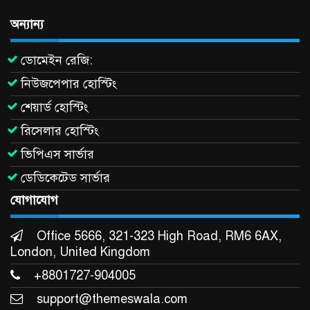
অন্যান্য
ডোমেইন রেজি:
নিউজপেপার হোস্টিং
শেয়ার্ড হোস্টিং
রিসেলার হোস্টিং
ভিপিএস সার্ভার
ডেডিকেটেড সার্ভার
যোগাযোগ
Office 5666, 321-323 High Road, RM6 6AX,
London, United Kingdom
+8801727-904005
support@themeswala.com