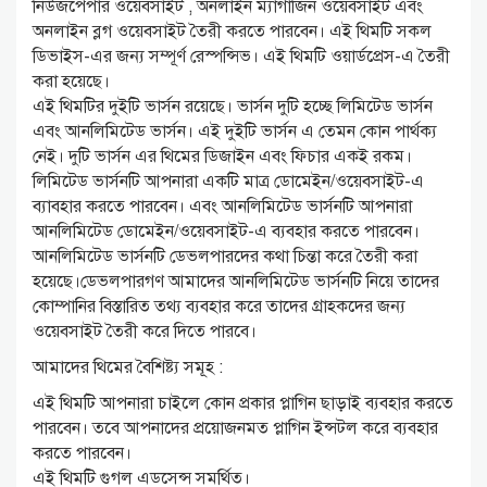
নিউজপেপার ওয়েবসাইট , অনলাইন ম্যাগাজিন ওয়েবসাইট এবং
অনলাইন ব্লগ ওয়েবসাইট তৈরী করতে পারবেন। এই থিমটি সকল
ডিভাইস-এর জন্য সম্পূর্ণ রেস্পন্সিভ। এই থিমটি ওয়ার্ডপ্রেস-এ তৈরী
করা হয়েছে।
এই থিমটির দুইটি ভার্সন রয়েছে। ভার্সন দুটি হচ্ছে লিমিটেড ভার্সন
এবং আনলিমিটেড ভার্সন। এই দুইটি ভার্সন এ তেমন কোন পার্থক্য
নেই। দুটি ভার্সন এর থিমের ডিজাইন এবং ফিচার একই রকম।
লিমিটেড ভার্সনটি আপনারা একটি মাত্র ডোমেইন/ওয়েবসাইট-এ
ব্যাবহার করতে পারবেন। এবং আনলিমিটেড ভার্সনটি আপনারা
আনলিমিটেড ডোমেইন/ওয়েবসাইট-এ ব্যবহার করতে পারবেন।
আনলিমিটেড ভার্সনটি ডেভলপারদের কথা চিন্তা করে তৈরী করা
হয়েছে।ডেভলপারগণ আমাদের আনলিমিটেড ভার্সনটি নিয়ে তাদের
কোম্পানির বিস্তারিত তথ্য ব্যবহার করে তাদের গ্রাহকদের জন্য
ওয়েবসাইট তৈরী করে দিতে পারবে।
আমাদের থিমের বৈশিষ্ট্য সমূহ :
এই থিমটি আপনারা চাইলে কোন প্রকার প্লাগিন ছাড়াই ব্যবহার করতে
পারবেন। তবে আপনাদের প্রয়োজনমত প্লাগিন ইন্সটল করে ব্যবহার
করতে পারবেন।
এই থিমটি গুগল এডসেন্স সমর্থিত।