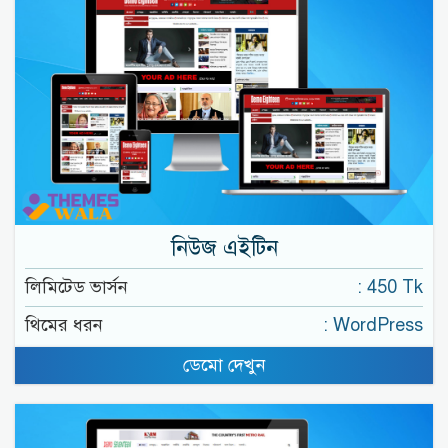
নিউজ এইটিন
লিমিটেড ভার্সন
: 450 Tk
থিমের ধরন
: WordPress
ডেমো দেখুন