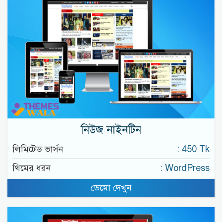
নিউজ নাইনটিন
লিমিটেড ভার্সন
: 450 Tk
থিমের ধরন
: WordPress
ডেমো দেখুন