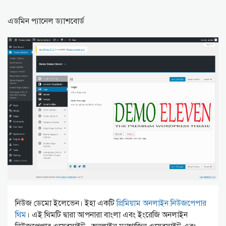
এডমিন প্যানেল ড্যাশবোর্ড
নিউজ ডেমো ইলেভেন। ইহা একটি
প্রিমিয়াম অনলাইন নিউজপেপার
থিম
। এই থিমটি দ্বারা আপনারা বাংলা এবং ইংরেজি অনলাইন