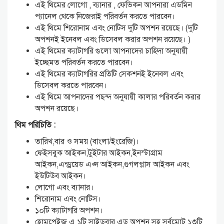
এই থিমের লোগো , ব্যানার , ফেভিকন আপনারা এডমিন
প্যানেল থেকে নিজেরাই পরিবর্তন করতে পারবেন।
এই থিমে শিরোনাম এবং নোটিস দুটি অপশন রয়েছে। (দুটি
অপশনই ইনেবল এবং ডিসেবল করার অপশন রয়েছে। )
এই থিমের ক্যাটাগরি গুলো আপনাদের চাহিদা অনুযায়ী
ইচ্ছেমত পরিবর্তন করতে পারবেন।
এই থিমের ক্যাটাগরির প্রতিটি সেকশনই ইনেবল এবং
ডিসেবল করতে পারবেন।
এই থিমে আপনাদের পছন্দ অনুযায়ী কালার পরিবর্তন করার
অপশন রয়েছে।
থিম পরিচিতি :
তারিখ,বার ও সময় (বাংলা/ইংরেজি)।
ফেইসবুক আইকন,টুইটার আইকন,ইনস্টাগ্রাম
আইকন,এন্ড্রয়েড এপ্স আইকন,গুগলপ্লাস আইকন এবং
ইউটিউব আইকন।
লোগো এবং ব্যানার।
শিরোনাম এবং নোটিস।
১০টি ক্যাটাগরি অপশন।
হোমপেইজ এ ১টি সাইডবার এড অপশন সহ সর্বমোট ১৩টি