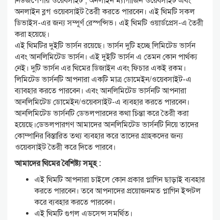
নিউজপেপার ওয়েবসাইট , অনলাইন ম্যাগাজিন ওয়েবসাইট এবং
অনলাইন ব্লগ ওয়েবসাইট তৈরী করতে পারবেন। এই থিমটি সকল
ডিভাইস-এর জন্য সম্পূর্ণ রেস্পন্সিভ। এই থিমটি ওয়ার্ডপ্রেস-এ তৈরী
করা হয়েছে।
এই থিমটির দুইটি ভার্সন রয়েছে। ভার্সন দুটি হচ্ছে লিমিটেড ভার্সন
এবং আনলিমিটেড ভার্সন। এই দুইটি ভার্সন এ তেমন কোন পার্থক্য
নেই। দুটি ভার্সন এর থিমের ডিজাইন এবং ফিচার একই রকম।
লিমিটেড ভার্সনটি আপনারা একটি মাত্র ডোমেইন/ওয়েবসাইট-এ
ব্যাবহার করতে পারবেন। এবং আনলিমিটেড ভার্সনটি আপনারা
আনলিমিটেড ডোমেইন/ওয়েবসাইট-এ ব্যবহার করতে পারবেন।
আনলিমিটেড ভার্সনটি ডেভলপারদের কথা চিন্তা করে তৈরী করা
হয়েছে।ডেভলপারগণ আমাদের আনলিমিটেড ভার্সনটি নিয়ে তাদের
কোম্পানির বিস্তারিত তথ্য ব্যবহার করে তাদের গ্রাহকদের জন্য
ওয়েবসাইট তৈরী করে দিতে পারবে।
আমাদের থিমের বৈশিষ্ট্য সমূহ :
এই থিমটি আপনারা চাইলে কোন প্রকার প্লাগিন ছাড়াই ব্যবহার
করতে পারবেন। তবে আপনাদের প্রয়োজনমত প্লাগিন ইন্সটল
করে ব্যবহার করতে পারবেন।
এই থিমটি গুগল এডসেন্স সমর্থিত।