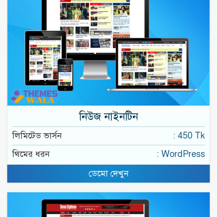
নিউজ নাইনটিন
লিমিটেড ভার্সন
: 450 Tk
থিমের ধরন
: WordPress
ডেমো দেখুন