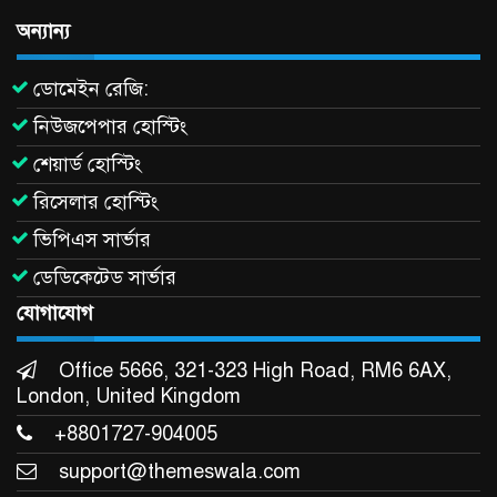
অন্যান্য
ডোমেইন রেজি:
নিউজপেপার হোস্টিং
শেয়ার্ড হোস্টিং
রিসেলার হোস্টিং
ভিপিএস সার্ভার
ডেডিকেটেড সার্ভার
যোগাযোগ
Office 5666, 321-323 High Road, RM6 6AX,
London, United Kingdom
+8801727-904005
support@themeswala.com