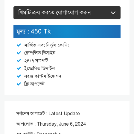
থিমটি ক্রয় করতে যোগাযোগ করুন
মুল্য : 450 Tk
মার্জিত এবং নির্ভুল কোডিং
রেস্পন্সিভ ডিসাইন
২৪/৭ সাপোর্ট
ইম্প্রেসিভ ডিসাইন
সহজ কাস্টমাইজেশন
ফ্রি আপডেট
সর্বশেষ আপডেট : Latest Update
আপলোড : Thursday, June 6, 2024