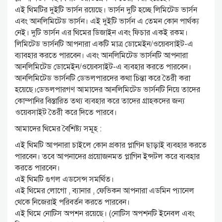
এই থিমটির দুইটি ভার্সন রয়েছে। ভার্সন দুটি হচ্ছে লিমিটেড ভার্সন
এবং আনলিমিটেড ভার্সন। এই দুইটি ভার্সন এ তেমন কোন পার্থক্য
নেই। দুটি ভার্সন এর থিমের ডিজাইন এবং ফিচার একই রকম।
লিমিটেড ভার্সনটি আপনারা একটি মাত্র ডোমেইন/ওয়েবসাইট-এ
ব্যাবহার করতে পারবেন। এবং আনলিমিটেড ভার্সনটি আপনারা
আনলিমিটেড ডোমেইন/ওয়েবসাইট-এ ব্যবহার করতে পারবেন।
আনলিমিটেড ভার্সনটি ডেভলপারদের কথা চিন্তা করে তৈরী করা
হয়েছে।ডেভলপারগণ আমাদের আনলিমিটেড ভার্সনটি নিয়ে তাদের
কোম্পানির বিস্তারিত তথ্য ব্যবহার করে তাদের গ্রাহকদের জন্য
ওয়েবসাইট তৈরী করে দিতে পারবে।
আমাদের থিমের বৈশিষ্ট্য সমূহ :
এই থিমটি আপনারা চাইলে কোন প্রকার প্লাগিন ছাড়াই ব্যবহার করতে
পারবেন। তবে আপনাদের প্রয়োজনমত প্লাগিন ইন্সটল করে ব্যবহার
করতে পারবেন।
এই থিমটি গুগল এডসেন্স সমর্থিত।
এই থিমের লোগো , ব্যানার , ফেভিকন আপনারা এডমিন প্যানেল
থেকে নিজেরাই পরিবর্তন করতে পারবেন।
এই থিমে নোটিস অপশন রয়েছে। (নোটিস অপশনটি ইনেবল এবং