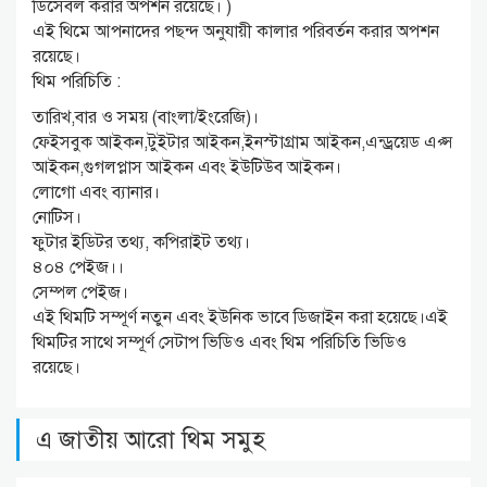
ডিসেবল করার অপশন রয়েছে। )
এই থিমে আপনাদের পছন্দ অনুযায়ী কালার পরিবর্তন করার অপশন
রয়েছে।
থিম পরিচিতি :
তারিখ,বার ও সময় (বাংলা/ইংরেজি)।
ফেইসবুক আইকন,টুইটার আইকন,ইনস্টাগ্রাম আইকন,এন্ড্রয়েড এপ্স
আইকন,গুগলপ্লাস আইকন এবং ইউটিউব আইকন।
লোগো এবং ব্যানার।
নোটিস।
ফুটার ইডিটর তথ্য, কপিরাইট তথ্য।
৪০৪ পেইজ।।
সেম্পল পেইজ।
এই থিমটি সম্পূর্ণ নতুন এবং ইউনিক ভাবে ডিজাইন করা হয়েছে।এই
থিমটির সাথে সম্পূর্ণ সেটাপ ভিডিও এবং থিম পরিচিতি ভিডিও
রয়েছে।
এ জাতীয় আরো থিম সমুহ