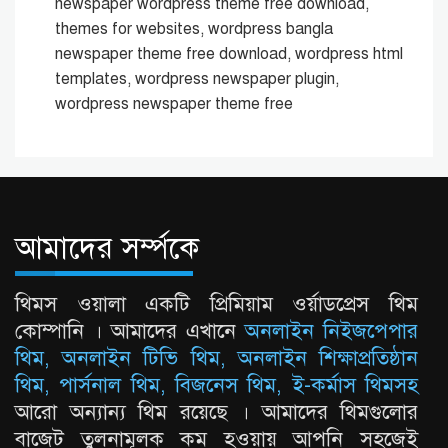
newspaper wordpress theme free download,
themes for websites, wordpress bangla
newspaper theme free download, wordpress html
templates, wordpress newspaper plugin,
wordpress newspaper theme free
আমাদের সর্ম্পকে
থিমস ওয়ালা একটি প্রিমিয়াম ওর্য়াডপ্রেস থিম
কোম্পানি । আমাদের এখানে
অনলাইন নিইজপেপার
থিম, অনলাইন টিভি থিম, অনলাইন শিক্ষাপ্রতিষ্ঠান
থিম, পার্সনাল থিম, বিজনেস থিম, ই-কর্মাস থিমসহ
আরো অন্যান্য থিম রয়েছে । আমাদের থিমগুলোর
বাজেট তুলনামূলক কম হওয়ায় আপনি সহজেই