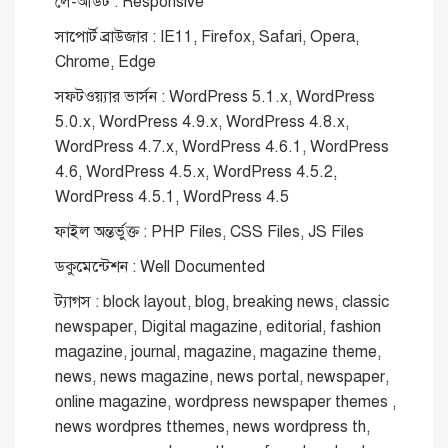
লে-আউট : Responsive
সাপোর্ট ব্রাউজার : IE11, Firefox, Safari, Opera,
Chrome, Edge
সফটওয়্যার ভার্সন : WordPress 5.1.x, WordPress
5.0.x, WordPress 4.9.x, WordPress 4.8.x,
WordPress 4.7.x, WordPress 4.6.1, WordPress
4.6, WordPress 4.5.x, WordPress 4.5.2,
WordPress 4.5.1, WordPress 4.5
ফাইল অন্তর্ভুক্ত : PHP Files, CSS Files, JS Files
ডকুমেন্টেশন : Well Documented
ট্যাগস : block layout, blog, breaking news, classic
newspaper, Digital magazine, editorial, fashion
magazine, journal, magazine, magazine theme,
news, news magazine, news portal, newspaper,
online magazine, wordpress newspaper themes ,
news wordpres tthemes, news wordpress th,